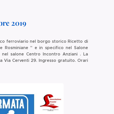
bre 2019
co ferroviario nel borgo storico Ricetto di
Le Rosminiane " e in specifico nel Salone
 e nel salone Centro Incontro Anziani . La
a Via Cerventi 29. Ingresso gratuito. Orari