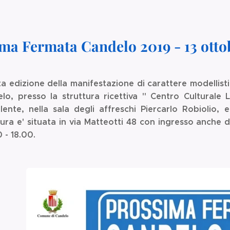
ma Fermata Candelo 2019 - 13 otto
a edizione della manifestazione di carattere modellisti
lo, presso la struttura ricettiva " Centro Culturale 
alente, nella sala degli affreschi Piercarlo Robiolio,
tura e' situata in via Matteotti 48 con ingresso anche d
 - 18.00.