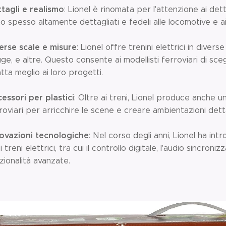
tagli e realismo
: Lionel è rinomata per l'attenzione ai dettag
o spesso altamente dettagliati e fedeli alle locomotive e ai 
erse scale e misure
: Lionel offre trenini elettrici in diver
ge, e altre. Questo consente ai modellisti ferroviari di sce
tta meglio ai loro progetti.
essori per plastici
: Oltre ai treni, Lionel produce anche 
roviari per arricchire le scene e creare ambientazioni dett
ovazioni tecnologiche
: Nel corso degli anni, Lionel ha in
i treni elettrici, tra cui il controllo digitale, l'audio sincro
zionalità avanzate.