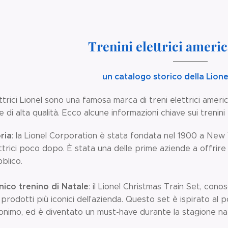
Trenini elettrici ameri
un catalogo storico della Lione
lettrici Lionel sono una famosa marca di treni elettrici americ
di alta qualità. Ecco alcune informazioni chiave sui trenini e
ria
: la Lionel Corporation è stata fondata nel 1900 a New Y
ttrici poco dopo. È stata una delle prime aziende a offrire tr
blico.
nico trenino di Natale
: il Lionel Christmas Train Set, con
 prodotti più iconici dell'azienda. Questo set è ispirato al 
nimo, ed è diventato un must-have durante la stagione nata