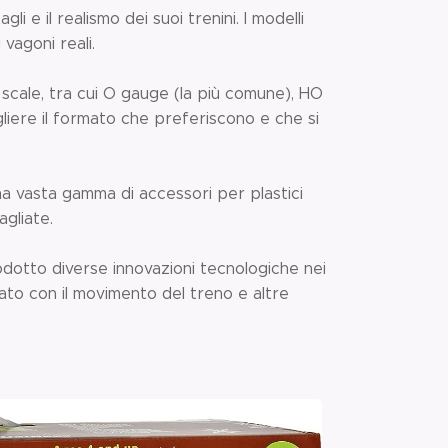
li e il realismo dei suoi trenini. I modelli
vagoni reali.
se scale, tra cui O gauge (la più comune), HO
gliere il formato che preferiscono e che si
una vasta gamma di accessori per plastici
agliate.
trodotto diverse innovazioni tecnologiche nei
nizzato con il movimento del treno e altre