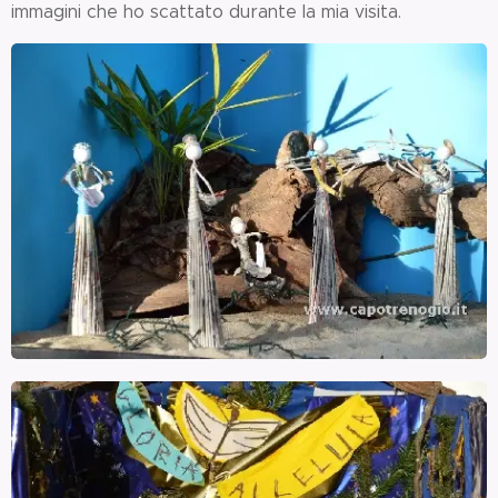
immagini che ho scattato durante la mia visita.