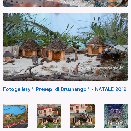
Fotogallery " Presepi di Brusnengo" - NATALE 2019