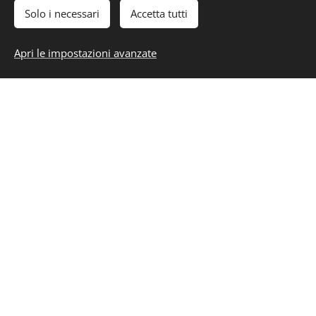
Solo i necessari
Accetta tutti
Apri le impostazioni avanzate