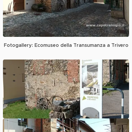
Fotogallery: Ecomuseo della Transumanza a Trivero