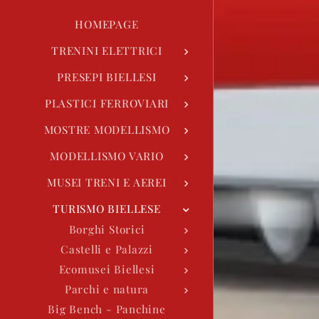
HOMEPAGE
TRENINI ELETTRICI
PRESEPI BIELLESI
PLASTICI FERROVIARI
MOSTRE MODELLISMO
MODELLISMO VARIO
MUSEI TRENI E AEREI
TURISMO BIELLESE
Borghi Storici
Castelli e Palazzi
Ecomusei Biellesi
Parchi e natura
Big Bench - Panchine