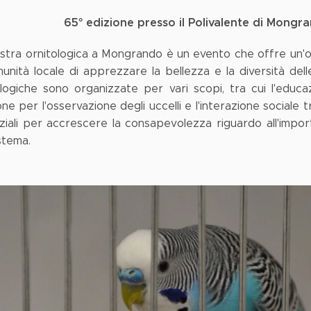
65° edizione presso il Polivalente di Mong
stra ornitologica a Mongrando è un evento che offre un'opp
munità locale di apprezzare la bellezza e la diversità d
ologiche sono organizzate per vari scopi, tra cui l'educa
ne per l'osservazione degli uccelli e l'interazione sociale
ziali per accrescere la consapevolezza riguardo all'import
stema.