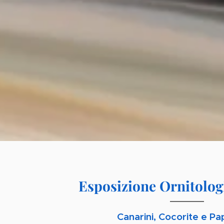
Esposizione Ornitologi
Canarini, Cocorite e Pa