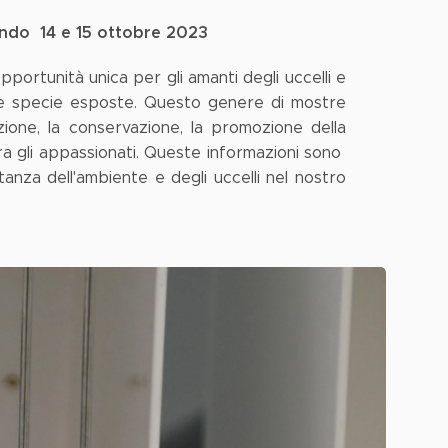
rando 14 e 15 ottobre 2023
ortunità unica per gli amanti degli uccelli e
elle specie esposte. Questo genere di mostre
zione, la conservazione, la promozione della
 tra gli appassionati. Queste informazioni sono
anza dell'ambiente e degli uccelli nel nostro