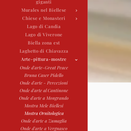
giganti
Murales nel Biellese
Chiese e Monasteri
Lago di Candia
Lago di Viverone
Biella zona est
Laghetto di Chiavazza
Arte-pittura-mostre
Onde d'arte-Great Peace
Bruna Caser Pidello
Onde d'arte - Percezioni
Onde d'arte al Cantinone
Onde d'arte a Mongrando
Mostra Mele Biellesi
Mostra Ornitologica
Onde d'arte a Zumaglia
Onde d'arte a Vergnasco