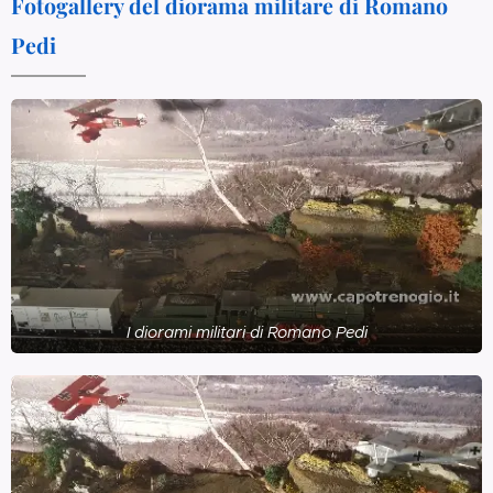
Fotogallery del diorama militare di Romano
Pedi
I diorami militari di Romano Pedi