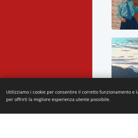
Lingue
Utilizziamo i cookie per consentire il corretto funzionamento e l
Italiano
American English
per offrirti la migliore esperienza utente possibile.
Cookies