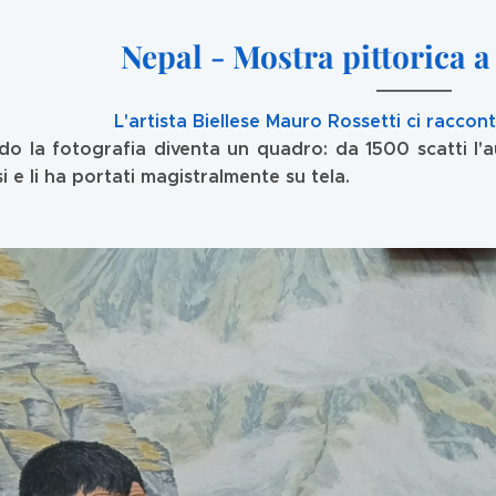
Nepal - Mostra pittorica a
L'artista Biellese Mauro Rossetti ci raccon
o la fotografia diventa un quadro: da 1500 scatti l'au
si e li ha portati magistralmente su tela.