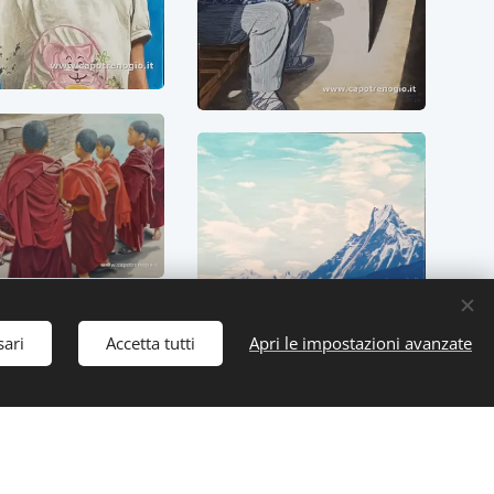
sari
Accetta tutti
Apri le impostazioni avanzate