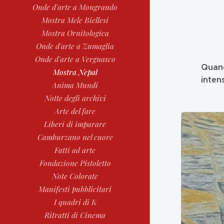
Onde d'arte a Mongrando
Mostra Mele Biellesi
Mostra Ornitologica
Onde d'arte a Zumaglia
Onde d'arte a Vergnasco
Quand
Mostra Nepal
inten
Anima Mundi
Notte degli archivi
Arte del fare
Liberi di imparare
Camburzano nel cuore
Fatti ad arte
Fondazione Pistoletto
Note Colorate
Manifesti pubblicitari
I quadri di K
Ritratti di Cinema