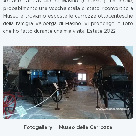
Accanto al castello di Masino (Caravino), un locale,
probabilmente una vecchia stalla e' stato riconvertito a
Museo e troviamo esposte le carrozze ottocentesche
della famiglia Valperga di Masino. Vi propongo le foto
che ho fatto durante una mia visita. Estate 2022.
Fotogallery: il Museo delle Carrozze