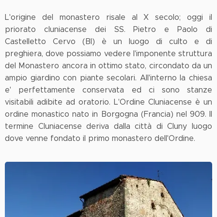
L'origine del monastero risale al X secolo; oggi il
priorato cluniacense dei SS. Pietro e Paolo di
Castelletto Cervo (BI) è un luogo di culto e di
preghiera, dove possiamo vedere l'imponente struttura
del Monastero ancora in ottimo stato, circondato da un
ampio giardino con piante secolari. All'interno la chiesa
e' perfettamente conservata ed ci sono stanze
visitabili adibite ad oratorio. L'Ordine Cluniacense è un
ordine monastico nato in Borgogna (Francia) nel 909. Il
termine Cluniacense deriva dalla città di Cluny luogo
dove venne fondato il primo monastero dell'Ordine.