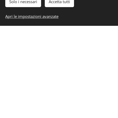
Solo i necessari
Accetta tutti
Apri le impostazioni avanzate