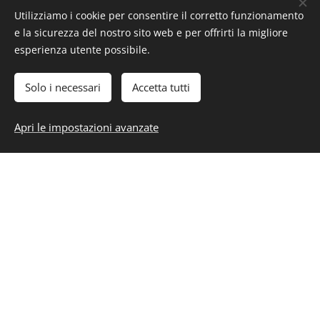
Utilizziamo i cookie per consentire il corretto funzionamento
e la sicurezza del nostro sito web e per offrirti la migliore
esperienza utente possibile.
Solo i necessari
Accetta tutti
Apri le impostazioni avanzate