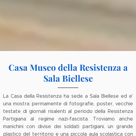
Casa Museo della Resistenza a
Sala Biellese
La Casa della Resistenza ha sede a Sala Biellese ed e'
una mostra permamente di fotografie, poster, vecchie
testate di giornali risalenti al periodo della Resistenza
Partigiana al regime nazi-fascista. Troviamo anche
manichini con divise dei soldati partigiani, un grande
plastico del territorio e una piccola aula scolastica con