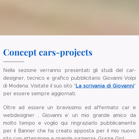
Concept cars-projects
Nella sezione verranno presentati gli studi del car-
designer, tecnico e grafico pubblicitario Giovanni Volpi
La scrivania di Giovanni
di Modena. Visitate il suo sito "
"
per essere sempre aggiornati.
Oltre ad essere un bravissimo ed affermato car e
webdesigner , Giovanni e' un mio grande amico da
molto tempo e voglio qui ringraziarlo pubblicamente
per il Banner che ha creato apposta per il mio nuovo
sito con attenzione e grande pazienza. Grazie Gio!