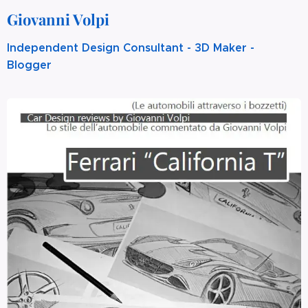
Giovanni Volpi
Independent Design Consultant - 3D Maker -
Blogger