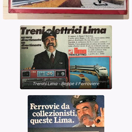
Trenini Lima - Beppe il Ferroviere