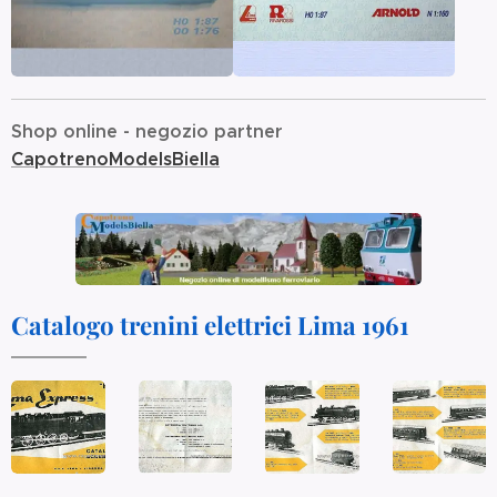
Shop online - negozio partner
CapotrenoModelsBiella
Catalogo trenini elettrici Lima 1961