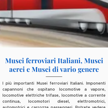
Musei ferroviari Italiani, Musei
aerei e Musei di vario genere
I più importanti Musei ferroviari Italiani. Imponenti
capannoni che ospitano locomotive a vapore,
locomotive elettriche trifase, locomotive a corrente
continua, locomotori diesel, elettromotrici,
automotrici e carrozze passeggeri. Potrete vedere