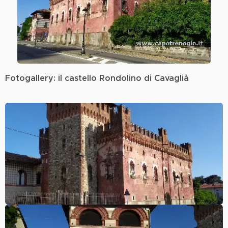
Fotogallery: il castello Rondolino di Cavaglià