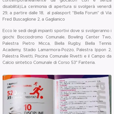
contemporaneamente da giocatori con e senza
disabilità).La cerimonia di apertura si svolgerà venerdì
29, a partire dalle 18,
al palasport "Biella Forum" di Via
Fred Buscaglione 2, a Gaglianico
Ecco le sedi degli impianti sportivi dove si svolgeranno i
giochi:
Bocciodromo Comunale, Bowling Center Two,
Palestra Pietro Micca, Biella Rugby, Biella Tennis
Academy, Stadio Lamarmora-Pozzo, Palestra Ippon 2,
Palestra Rivetti, Piscina Comunale Rivetti e il Campo da
Calcio sintetico Comunale di Corso 53° Fanteria.