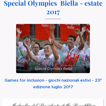
Special Olympics Biella - estate
2017
Special Olympics Biella
Games for inclusion - giochi nazionali estivi - 23°
edizione luglio 2017