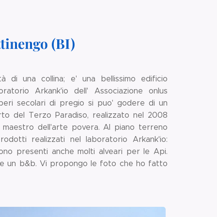
ttinengo (BI)
 di una collina; e' una bellissimo edificio
atorio Arkank'io dell' Associazione onlus
lberi secolari di pregio si puo' godere di un
Orto del Terzo Paradiso, realizzato nel 2008
e, maestro dell'arte povera. Al piano terreno
dotti realizzati nel laboratorio Arkank'io:
sono presenti anche molti alveari per le Api.
 e un b&b. Vi propongo le foto che ho fatto