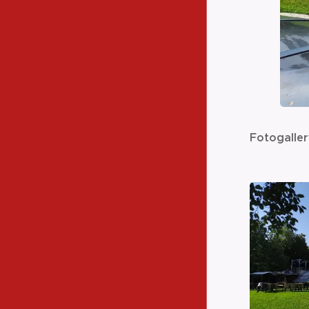
Fotogaller