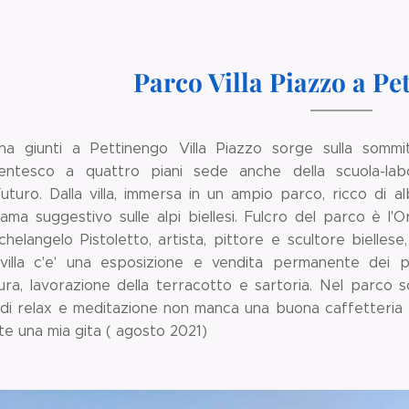
Parco Villa Piazzo a Pe
a giunti a Pettinengo Villa Piazzo sorge sulla sommità
entesco a quattro piani sede anche della scuola-labor
uturo. Dalla villa, immersa in un ampio parco, ricco di a
ama suggestivo sulle alpi biellesi. Fulcro del parco è l'
chelangelo Pistoletto, artista, pittore e scultore bielles
 villa c'e' una esposizione e vendita permanente dei pro
tura, lavorazione della terracotto e sartoria. Nel parco 
di relax e meditazione non manca una buona caffetteria
te una mia gita ( agosto 2021)