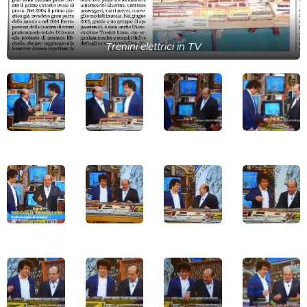
Trenini elettrici in TV